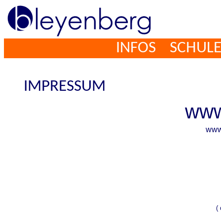
INFOS SCHUL
IMPRESSUM
www
www.
(