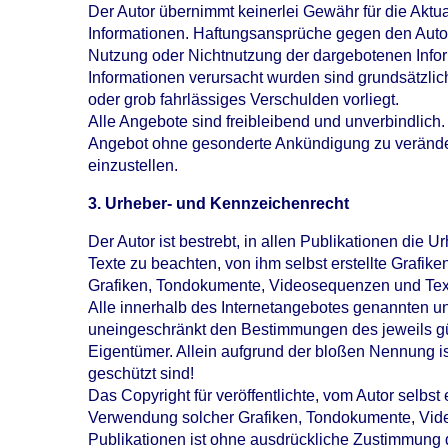
Der Autor übernimmt keinerlei Gewähr für die Aktuali
Informationen. Haftungsansprüche gegen den Autor,
Nutzung oder Nichtnutzung der dargebotenen Infor
Informationen verursacht wurden sind grundsätzlic
oder grob fahrlässiges Verschulden vorliegt.
Alle Angebote sind freibleibend und unverbindlich.
Angebot ohne gesonderte Ankündigung zu verändern
einzustellen.
3. Urheber- und Kennzeichenrecht
Der Autor ist bestrebt, in allen Publikationen di
Texte zu beachten, von ihm selbst erstellte Grafi
Grafiken, Tondokumente, Videosequenzen und Text
Alle innerhalb des Internetangebotes genannten u
uneingeschränkt den Bestimmungen des jeweils gü
Eigentümer. Allein aufgrund der bloßen Nennung is
geschützt sind!
Das Copyright für veröffentlichte, vom Autor selbst 
Verwendung solcher Grafiken, Tondokumente, Vide
Publikationen ist ohne ausdrückliche Zustimmung de